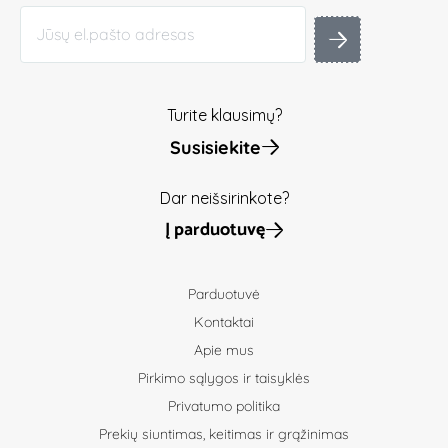
Turite klausimų?
Susisiekite
Dar neišsirinkote?
Į parduotuvę
Parduotuvė
Kontaktai
Apie mus
Pirkimo sąlygos ir taisyklės
Privatumo politika
Prekių siuntimas, keitimas ir grąžinimas