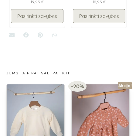
19,95
€
18,95
€
Pasirinkti savybes
Pasirinkti savybes
JUMS TAIP PAT GALI PATIKTI:
-20%
Akcija!