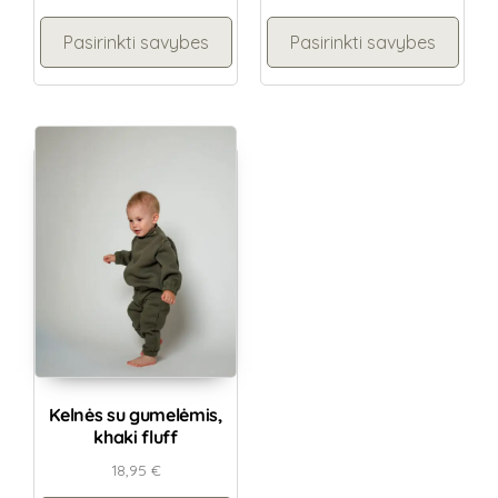
Pasirinkti savybes
Pasirinkti savybes
Kelnės su gumelėmis,
khaki fluff
18,95
€