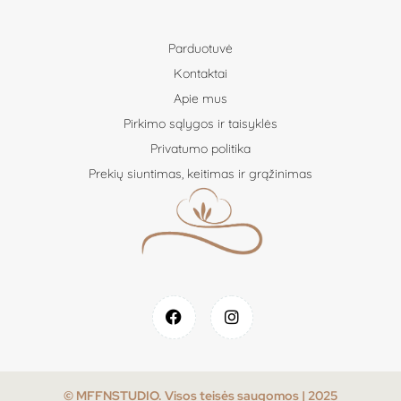
Parduotuvė
Kontaktai
Apie mus
Pirkimo sąlygos ir taisyklės
Privatumo politika
Prekių siuntimas, keitimas ir grąžinimas
© MFFNSTUDIO. Visos teisės saugomos | 2025