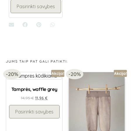
Pasirinkti savybes
JUMS TAIP PAT GALI PATIKTI:
-20%
-20%
Akcija!
Akcija!
Tamprės, waffle grey
14,95
€
11,96
€
Pasirinkti savybes