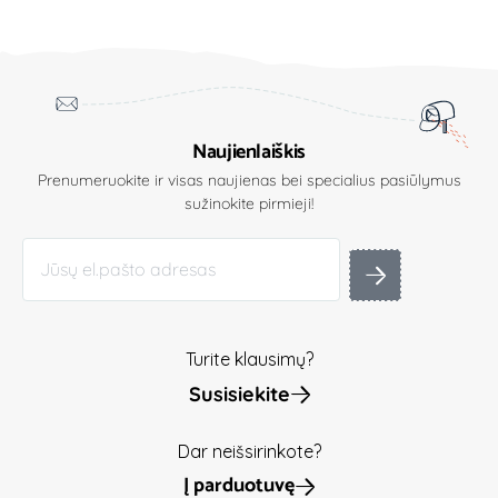
Naujienlaiškis
Prenumeruokite ir visas naujienas bei specialius pasiūlymus
sužinokite pirmieji!
Turite klausimų?
Susisiekite
Dar neišsirinkote?
Į parduotuvę