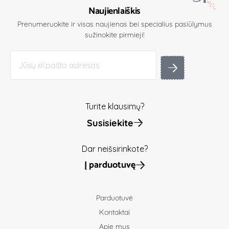
Naujienlaiškis
Prenumeruokite ir visas naujienas bei specialius pasiūlymus
sužinokite pirmieji!
Turite klausimų?
Susisiekite
Dar neišsirinkote?
Į parduotuvę
Parduotuvė
Kontaktai
Apie mus