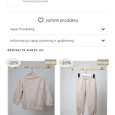
Įsiminti produktą
Apie Produktą
Informacija apie siuntimą ir grąžinimą
DERINKITE KARTU SU:
-20%
-20%
Akcija!
Akcija!