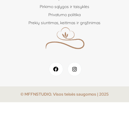
Pirkimo sąlygos ir taisyklės
Privatumo politika
Prekių siuntimas, keitimas ir grąžinimas
© MFFNSTUDIO. Visos teisės saugomos | 2025