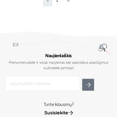
1
2
→
Naujienlaiškis
Prenumeruokite ir visas naujienas bei specialius pasiūlymus
sužinokite pirmieji!
Turite klausimų?
Susisiekite