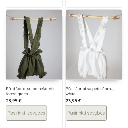
Pūsti šortai su petnešomis,
Pūsti šortai su petnešomis,
forest green
white
23,95
€
23,95
€
Pasirinkti savybes
Pasirinkti savybes