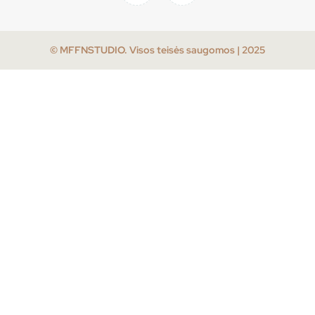
© MFFNSTUDIO. Visos teisės saugomos | 2025