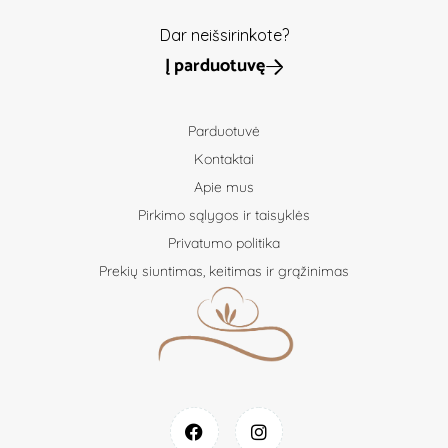
Dar neišsirinkote?
Į parduotuvę
Parduotuvė
Kontaktai
Apie mus
Pirkimo sąlygos ir taisyklės
Privatumo politika
Prekių siuntimas, keitimas ir grąžinimas