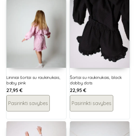
Lininiai šortai su raukinukais,
Šortai su raukinukais, black
baby pink
dobby dots
27,95
€
22,95
€
Pasirinkti savybes
Pasirinkti savybes