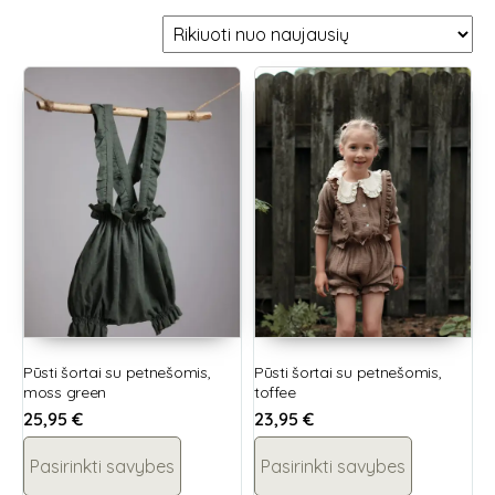
Pūsti šortai su petnešomis,
Pūsti šortai su petnešomis,
moss green
toffee
25,95
€
23,95
€
Pasirinkti savybes
Pasirinkti savybes