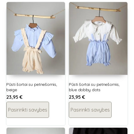
Pūsti šortai su petnešomis,
Pūsti šortai su petnešomis,
beige
blue dobby dots
23,95
€
23,95
€
Pasirinkti savybes
Pasirinkti savybes