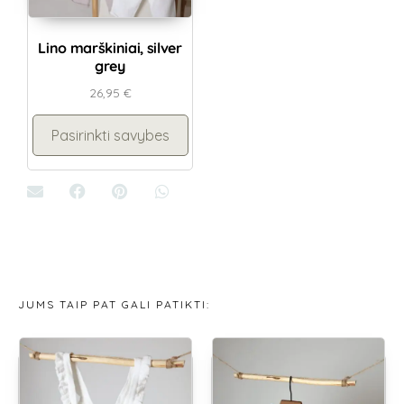
Lino marškiniai, silver
grey
26,95
€
Pasirinkti savybes
JUMS TAIP PAT GALI PATIKTI: