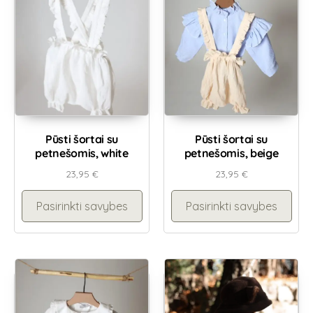
Pūsti šortai su
Pūsti šortai su
petnešomis, white
petnešomis, beige
23,95
€
23,95
€
Pasirinkti savybes
Pasirinkti savybes