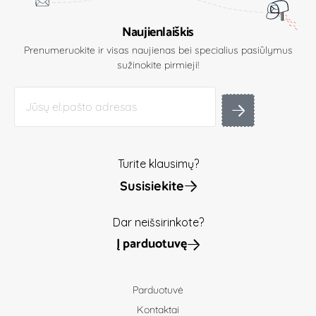
Naujienlaiškis
Prenumeruokite ir visas naujienas bei specialius pasiūlymus
sužinokite pirmieji!
Turite klausimų?
Susisiekite
Dar neišsirinkote?
Į parduotuvę
Parduotuvė
Kontaktai