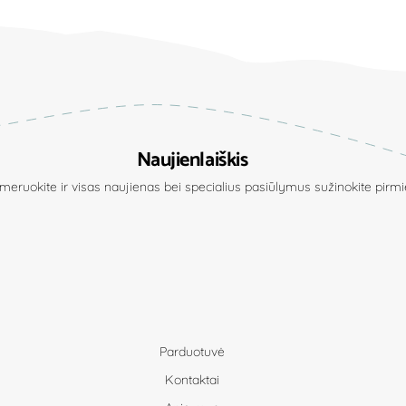
Naujienlaiškis
eruokite ir visas naujienas bei specialius pasiūlymus sužinokite pirmie
Parduotuvė
Kontaktai