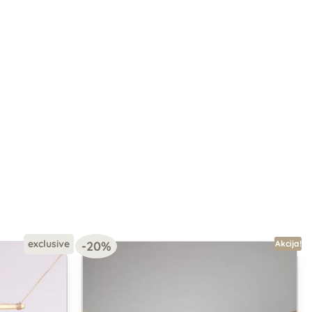
exclusive
-20%
Akcija!