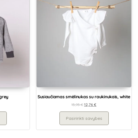
 grey
Susiaučiamas smėlinukas su raukinukais, white
15,95
€
12,76
€
s
Pasirinkti savybes