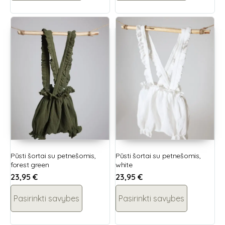
Pūsti šortai su petnešomis,
Pūsti šortai su petnešomis,
forest green
white
23,95
€
23,95
€
Pasirinkti savybes
Pasirinkti savybes