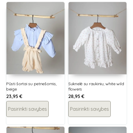
Pūsti šortai su petnešomis,
Suknelė su raukiniu, white wild
beige
flowers
23,95
€
28,95
€
Pasirinkti savybes
Pasirinkti savybes