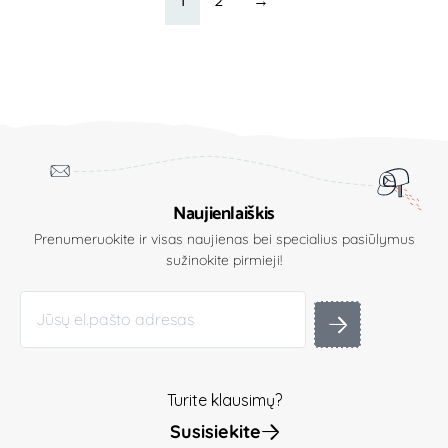
1
2
→
Naujienlaiškis
Prenumeruokite ir visas naujienas bei specialius pasiūlymus
sužinokite pirmieji!
Turite klausimų?
Susisiekite