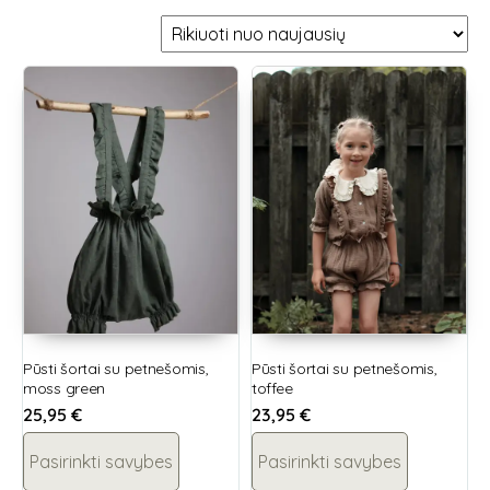
Pūsti šortai su petnešomis,
Pūsti šortai su petnešomis,
moss green
toffee
25,95
€
23,95
€
Pasirinkti savybes
Pasirinkti savybes