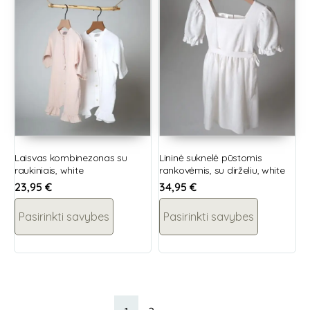
Laisvas kombinezonas su
Lininė suknelė pūstomis
raukiniais, white
rankovėmis, su dirželiu, white
23,95
€
34,95
€
Pasirinkti savybes
Pasirinkti savybes