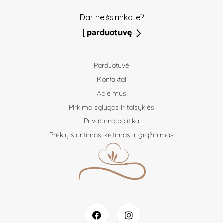
Dar neišsirinkote?
Į parduotuvę
Parduotuvė
Kontaktai
Apie mus
Pirkimo sąlygos ir taisyklės
Privatumo politika
Prekių siuntimas, keitimas ir grąžinimas