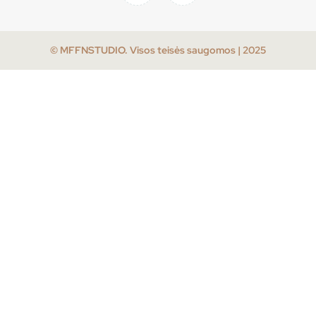
© MFFNSTUDIO. Visos teisės saugomos | 2025