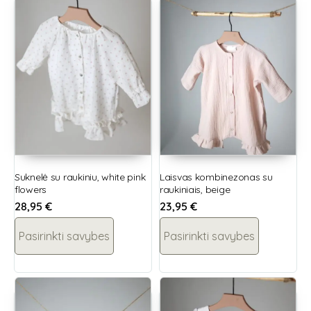
Suknelė su raukiniu, white pink
Laisvas kombinezonas su
flowers
raukiniais, beige
28,95
€
23,95
€
Pasirinkti savybes
Pasirinkti savybes