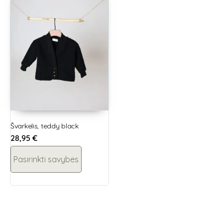
Švarkelis, teddy black
28,95
€
Pasirinkti savybes