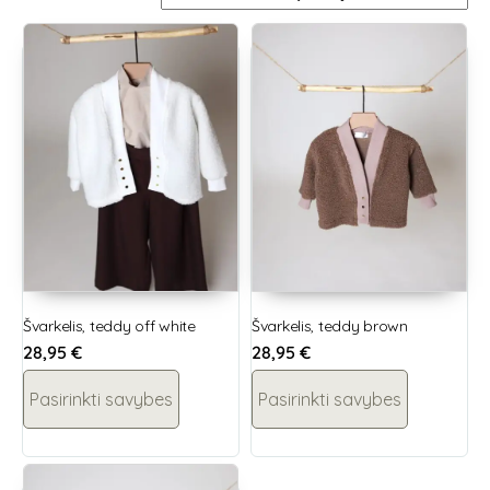
Švarkelis, teddy off white
Švarkelis, teddy brown
28,95
€
28,95
€
Pasirinkti savybes
Pasirinkti savybes