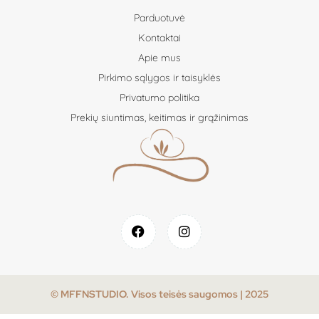
Parduotuvė
Kontaktai
Apie mus
Pirkimo sąlygos ir taisyklės
Privatumo politika
Prekių siuntimas, keitimas ir grąžinimas
© MFFNSTUDIO. Visos teisės saugomos | 2025