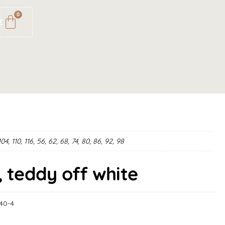
0
€
104, 110, 116, 56, 62, 68, 74, 80, 86, 92, 98
, teddy off white
40-4