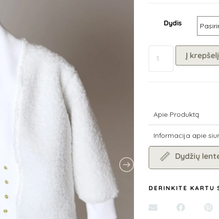
Dydis
Į krepšelį
Apie Produktą
Informacija apie siu
Dydžių lent
DERINKITE KARTU 