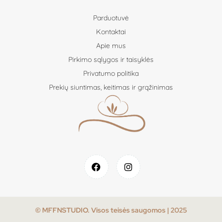
Parduotuvė
Kontaktai
Apie mus
Pirkimo sąlygos ir taisyklės
Privatumo politika
Prekių siuntimas, keitimas ir grąžinimas
© MFFNSTUDIO. Visos teisės saugomos | 2025