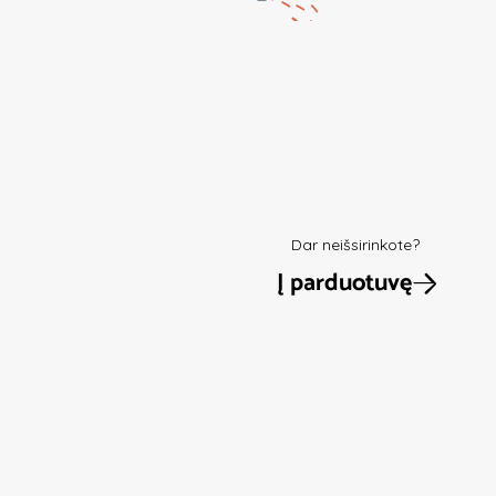
Dar neišsirinkote?
Į parduotuvę