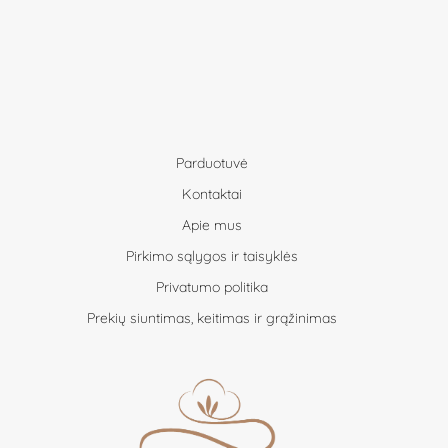
Parduotuvė
Kontaktai
Apie mus
Pirkimo sąlygos ir taisyklės
Privatumo politika
Prekių siuntimas, keitimas ir grąžinimas