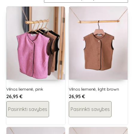
Vilnos liemenė, pink
Vilnos liemenė, light brown
26,95
€
26,95
€
Pasirinkti savybes
Pasirinkti savybes