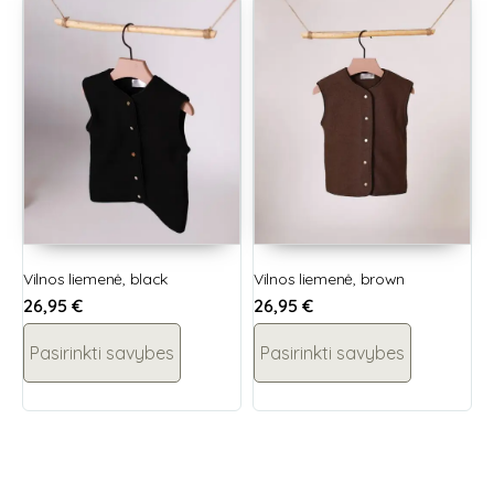
Vilnos liemenė, black
Vilnos liemenė, brown
26,95
€
26,95
€
Pasirinkti savybes
Pasirinkti savybes