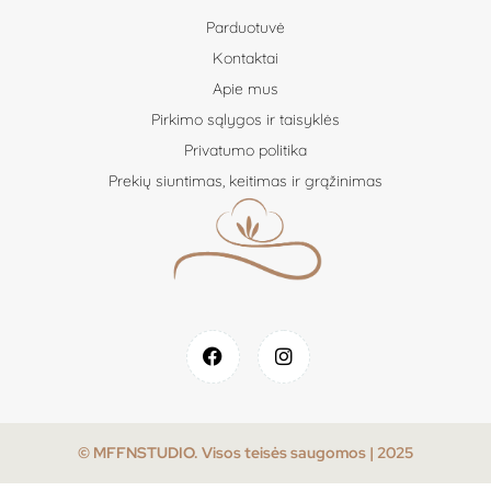
Parduotuvė
Kontaktai
Apie mus
Pirkimo sąlygos ir taisyklės
Privatumo politika
Prekių siuntimas, keitimas ir grąžinimas
© MFFNSTUDIO. Visos teisės saugomos | 2025