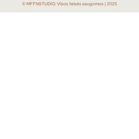
© MFFNSTUDIO. Visos teisės saugomos | 2025