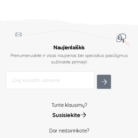
Naujienlaiškis
Prenumeruokite ir visas naujienas bei specialius pasiūlymus
sužinokite pirmieji!
Turite klausimų?
Susisiekite
Dar neišsirinkote?