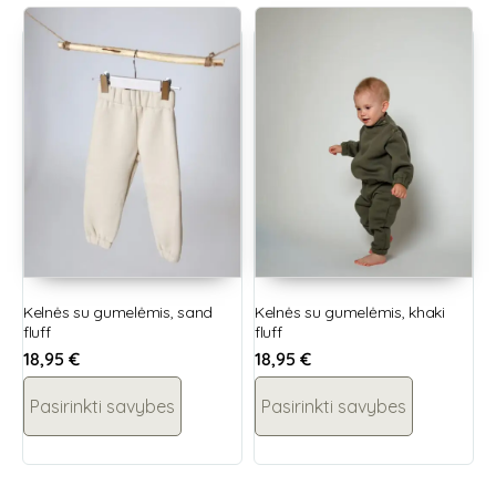
Kelnės su gumelėmis, sand
Kelnės su gumelėmis, khaki
fluff
fluff
18,95
€
18,95
€
Pasirinkti savybes
Pasirinkti savybes