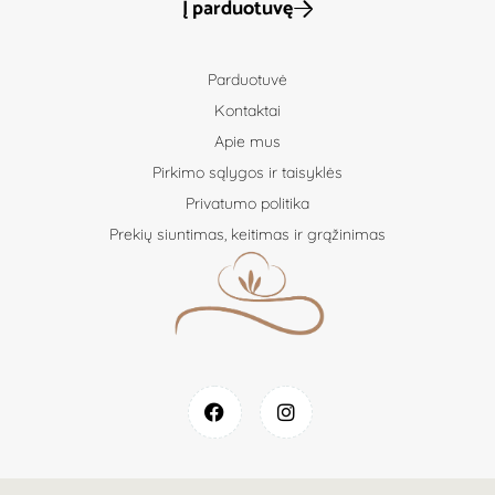
Į parduotuvę
Parduotuvė
Kontaktai
Apie mus
Pirkimo sąlygos ir taisyklės
Privatumo politika
Prekių siuntimas, keitimas ir grąžinimas