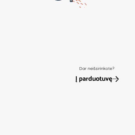
Dar neišsirinkote?
Į parduotuvę