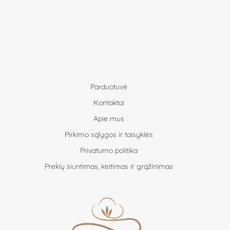
Parduotuvė
Kontaktai
Apie mus
Pirkimo sąlygos ir taisyklės
Privatumo politika
Prekių siuntimas, keitimas ir grąžinimas