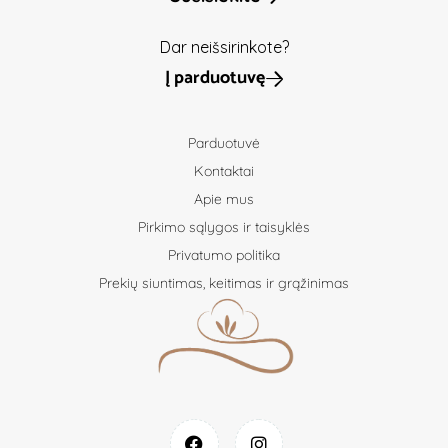
Dar neišsirinkote?
Į parduotuvę
Parduotuvė
Kontaktai
Apie mus
Pirkimo sąlygos ir taisyklės
Privatumo politika
Prekių siuntimas, keitimas ir grąžinimas