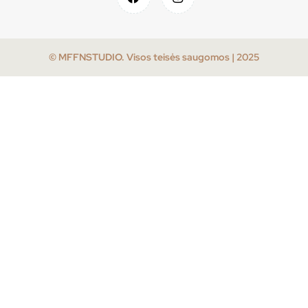
© MFFNSTUDIO. Visos teisės saugomos | 2025