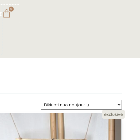
0
€
exclusive