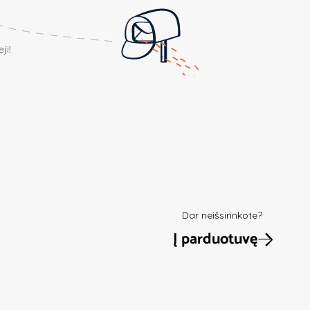
ji!
Dar neišsirinkote?
Į parduotuvę