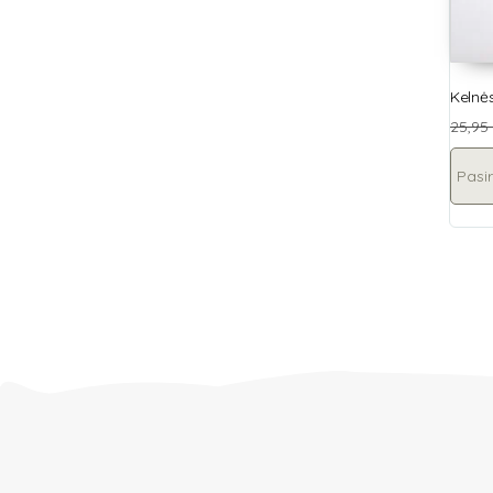
Kelnės
25,95
Pasir