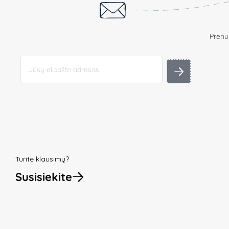
Prenum
Turite klausimų?
Susisiekite