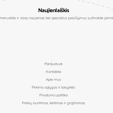
Naujienlaiškis
eruokite ir visas naujienas bei specialius pasiūlymus sužinokite pirmie
Parduotuvė
Kontaktai
Apie mus
Pirkimo sąlygos ir taisyklės
Privatumo politika
Prekių siuntimas, keitimas ir grąžinimas