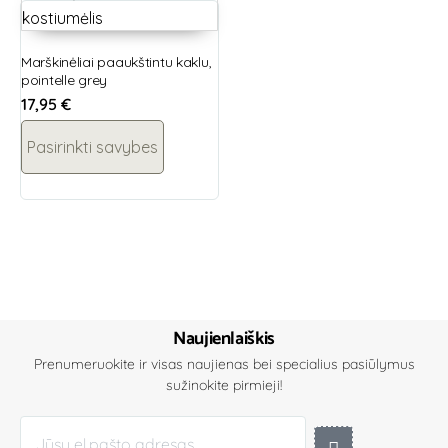
Marškinėliai paaukštintu kaklu,
pointelle grey
17,95
€
Pasirinkti savybes
Naujienlaiškis
Prenumeruokite ir visas naujienas bei specialius pasiūlymus
sužinokite pirmieji!