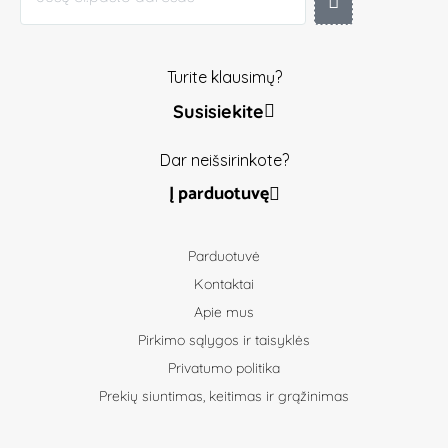
Turite klausimų?
Susisiekite
Dar neišsirinkote?
Į parduotuvę
Parduotuvė
Kontaktai
Apie mus
Pirkimo sąlygos ir taisyklės
Privatumo politika
Prekių siuntimas, keitimas ir grąžinimas