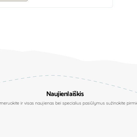
Naujienlaiškis
eruokite ir visas naujienas bei specialius pasiūlymus sužinokite pirmie