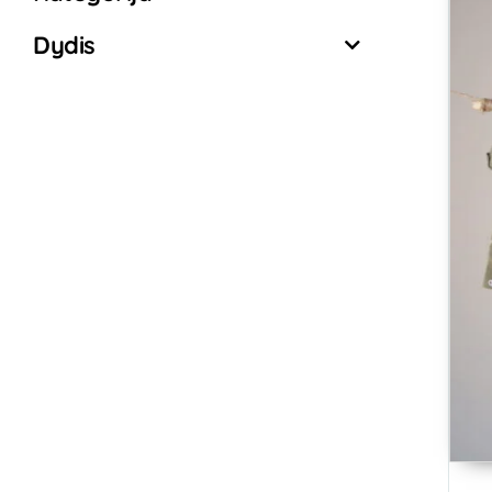
Dydis