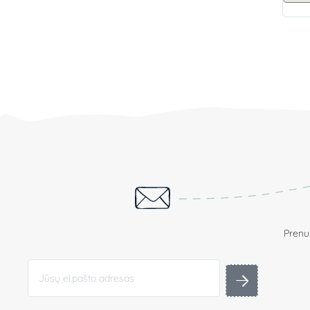
Prenum