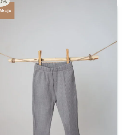
20%
Akcija!