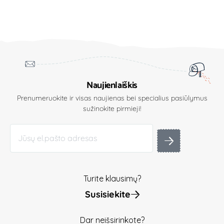
Naujienlaiškis
Prenumeruokite ir visas naujienas bei specialius pasiūlymus
sužinokite pirmieji!
Turite klausimų?
Susisiekite
Dar neišsirinkote?