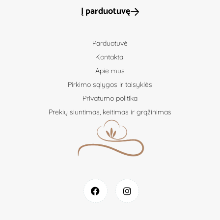
Į parduotuvę
Parduotuvė
Kontaktai
Apie mus
Pirkimo sąlygos ir taisyklės
Privatumo politika
Prekių siuntimas, keitimas ir grąžinimas