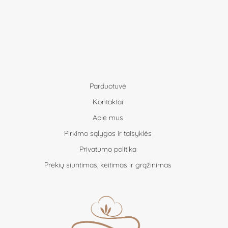
Parduotuvė
Kontaktai
Apie mus
Pirkimo sąlygos ir taisyklės
Privatumo politika
Prekių siuntimas, keitimas ir grąžinimas