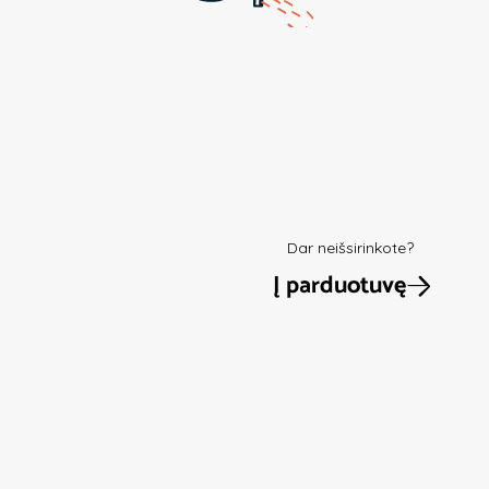
Dar neišsirinkote?
Į parduotuvę