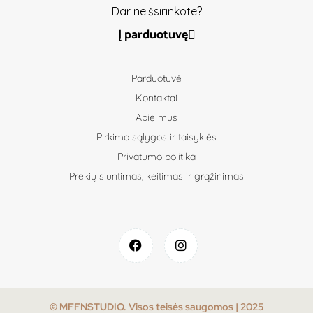
Dar neišsirinkote?
Į parduotuvę
Parduotuvė
Kontaktai
Apie mus
Pirkimo sąlygos ir taisyklės
Privatumo politika
Prekių siuntimas, keitimas ir grąžinimas
© MFFNSTUDIO. Visos teisės saugomos | 2025