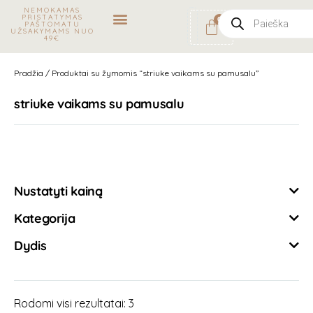
NEMOKAMAS
PRISTATYMAS
0
PAŠTOMATU
UŽSAKYMAMS NUO
49€
Apranga vaikams
Megzti gaminiai vaikams
Aksesuarai vaikams
Maudymosi kostiumėliai vaikams
Pradžia
/ Produktai su žymomis “striuke vaikams su pamusalu”
striuke vaikams su pamusalu
Išvalyti filtrus
Nustatyti kainą
Kategorija
Dydis
Rodomi visi rezultatai: 3