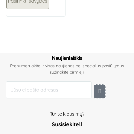
Pasirinkti savybes
Naujienlaiškis
Prenumeruokite ir visas naujienas bei specialius pasiūlymus
sužinokite pirmieji!
Turite klausimų?
Susisiekite