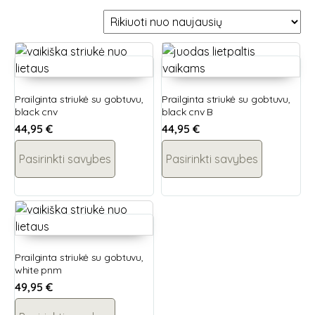
Prailginta striukė su gobtuvu,
Prailginta striukė su gobtuvu,
black cnv
black cnv B
44,95
€
44,95
€
Pasirinkti savybes
Pasirinkti savybes
Prailginta striukė su gobtuvu,
white pnm
49,95
€