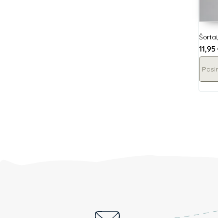
Šortai
11,95
Pasir