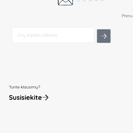
Prenum
Turite klausimų?
Susisiekite