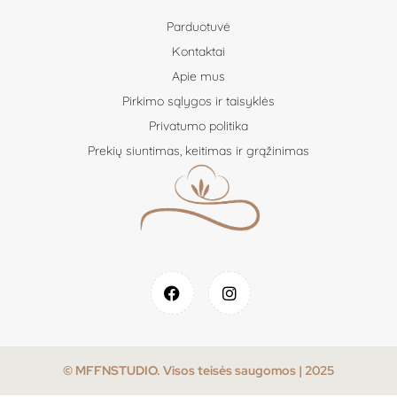
Parduotuvė
Kontaktai
Apie mus
Pirkimo sąlygos ir taisyklės
Privatumo politika
Prekių siuntimas, keitimas ir grąžinimas
© MFFNSTUDIO. Visos teisės saugomos | 2025