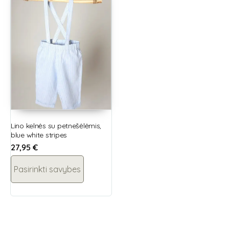
Lino kelnės su petnešėlėmis,
blue white stripes
27,95
€
Pasirinkti savybes