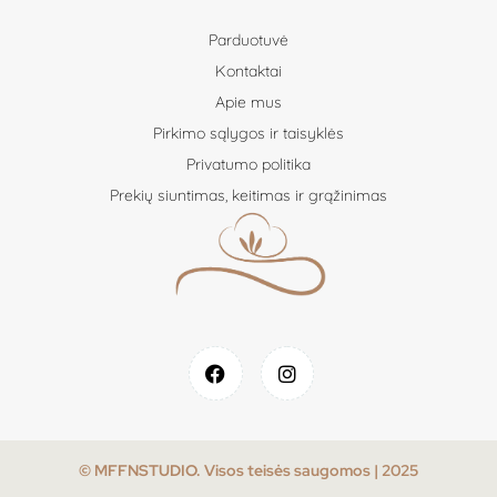
Parduotuvė
Kontaktai
Apie mus
Pirkimo sąlygos ir taisyklės
Privatumo politika
Prekių siuntimas, keitimas ir grąžinimas
© MFFNSTUDIO. Visos teisės saugomos | 2025