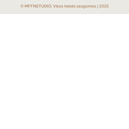
© MFFNSTUDIO. Visos teisės saugomos | 2025