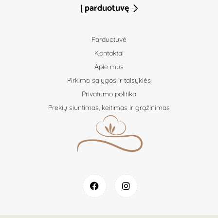
Į parduotuvę
Parduotuvė
Kontaktai
Apie mus
Pirkimo sąlygos ir taisyklės
Privatumo politika
Prekių siuntimas, keitimas ir grąžinimas