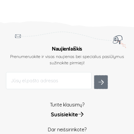
Naujienlaiškis
Prenumeruokite ir visas naujienas bei specialius pasiūlymus
sužinokite pirmieji!
Turite klausimų?
Susisiekite
Dar neišsirinkote?