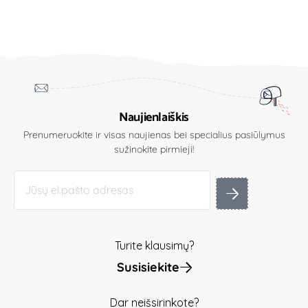
Naujienlaiškis
Prenumeruokite ir visas naujienas bei specialius pasiūlymus
sužinokite pirmieji!
Turite klausimų?
Susisiekite
Dar neišsirinkote?