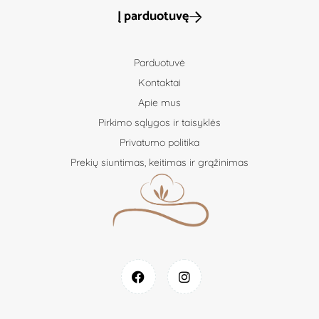
Į parduotuvę
Parduotuvė
Kontaktai
Apie mus
Pirkimo sąlygos ir taisyklės
Privatumo politika
Prekių siuntimas, keitimas ir grąžinimas