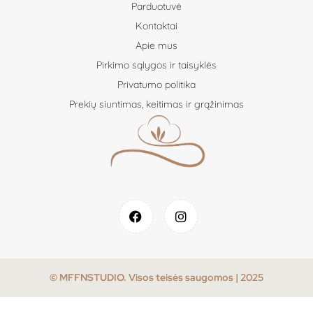
Parduotuvė
Kontaktai
Apie mus
Pirkimo sąlygos ir taisyklės
Privatumo politika
Prekių siuntimas, keitimas ir grąžinimas
© MFFNSTUDIO. Visos teisės saugomos | 2025