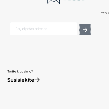
Prenum
Turite klausimų?
Susisiekite