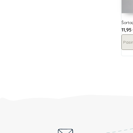
Šortai
11,95
Pasir