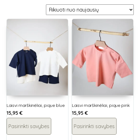
Laisvi marškinėliai, pique blue
Laisvi marškinėliai, pique pink
15,95
€
15,95
€
Pasirinkti savybes
Pasirinkti savybes