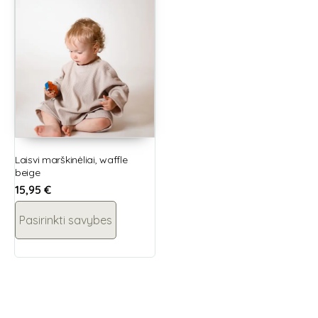
Laisvi marškinėliai, waffle
beige
15,95
€
Pasirinkti savybes