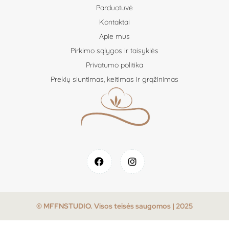
Parduotuvė
Kontaktai
Apie mus
Pirkimo sąlygos ir taisyklės
Privatumo politika
Prekių siuntimas, keitimas ir grąžinimas
© MFFNSTUDIO. Visos teisės saugomos | 2025