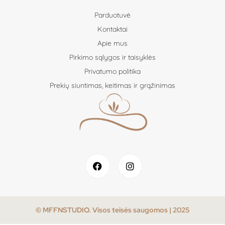
Parduotuvė
Kontaktai
Apie mus
Pirkimo sąlygos ir taisyklės
Privatumo politika
Prekių siuntimas, keitimas ir grąžinimas
© MFFNSTUDIO. Visos teisės saugomos | 2025