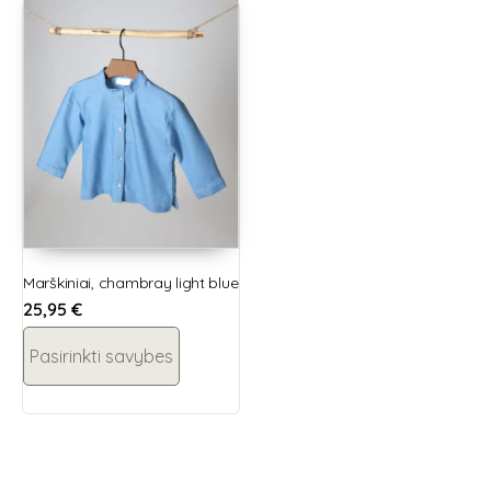
Marškiniai, chambray light blue
25,95
€
Pasirinkti savybes