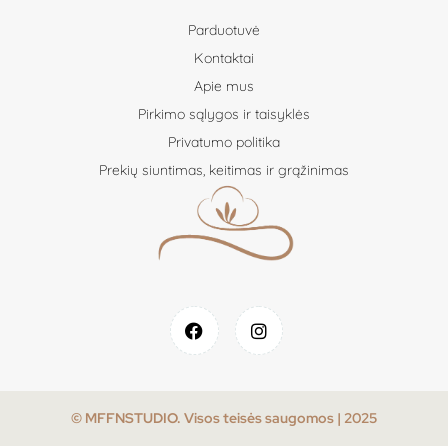
Parduotuvė
Kontaktai
Apie mus
Pirkimo sąlygos ir taisyklės
Privatumo politika
Prekių siuntimas, keitimas ir grąžinimas
© MFFNSTUDIO. Visos teisės saugomos | 2025