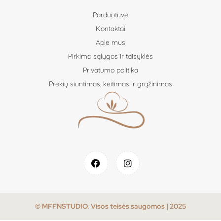
Parduotuvė
Kontaktai
Apie mus
Pirkimo sąlygos ir taisyklės
Privatumo politika
Prekių siuntimas, keitimas ir grąžinimas
© MFFNSTUDIO. Visos teisės saugomos | 2025