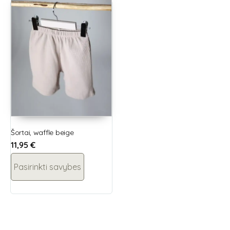
Šortai, waffle beige
11,95
€
Pasirinkti savybes