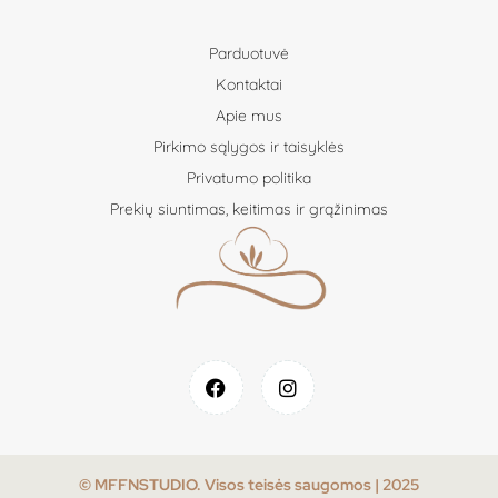
Parduotuvė
Kontaktai
Apie mus
Pirkimo sąlygos ir taisyklės
Privatumo politika
Prekių siuntimas, keitimas ir grąžinimas
© MFFNSTUDIO. Visos teisės saugomos | 2025