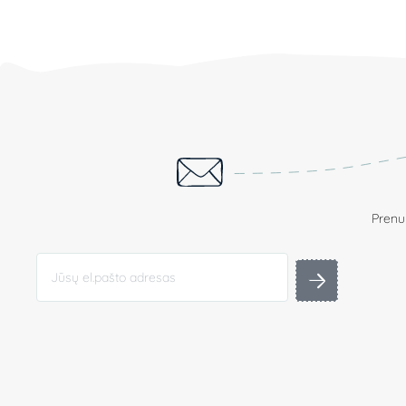
Prenum