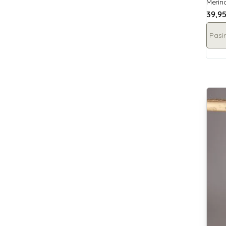
Merino
39,9
Pasir