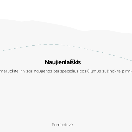
Naujienlaiškis
eruokite ir visas naujienas bei specialius pasiūlymus sužinokite pirmie
Parduotuvė