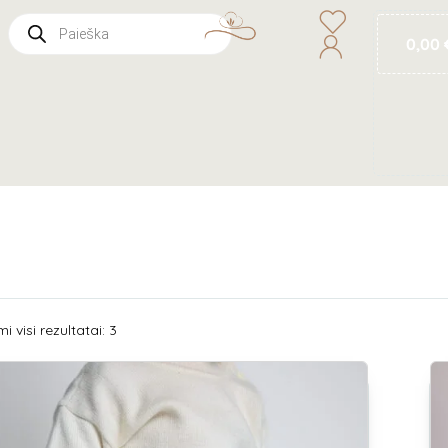
0,00
 visi rezultatai: 3