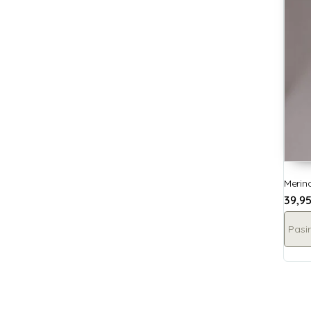
Merino
39,9
Pasir