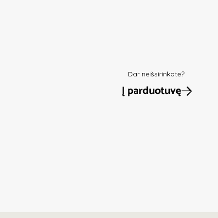
Dar neišsirinkote?
Į parduotuvę