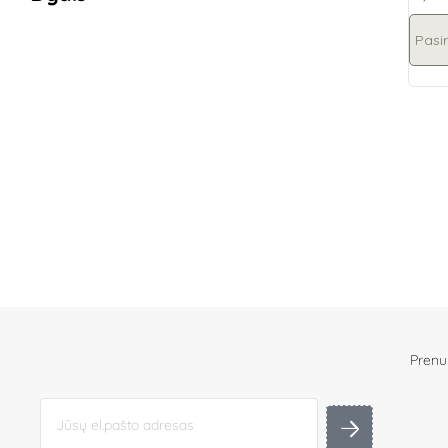
Pasir
Prenum