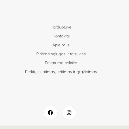
Parduotuvė
Kontaktai
Apie mus
Pirkimo sąlygos ir taisyklės
Privatumo politika
Prekių siuntimas, keitimas ir grąžinimas