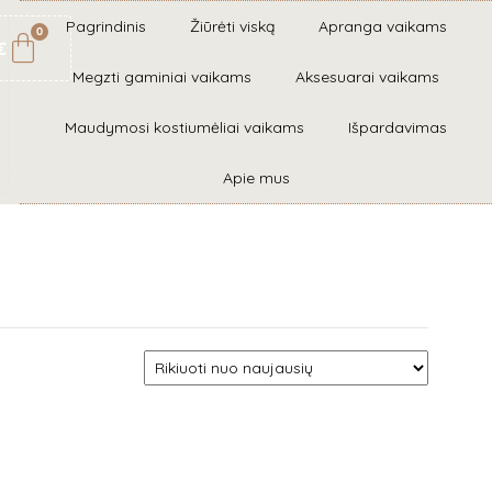
Pagrindinis
Žiūrėti viską
Apranga vaikams
0
€
Megzti gaminiai vaikams
Aksesuarai vaikams
Maudymosi kostiumėliai vaikams
Išpardavimas
Apie mus