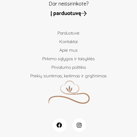
Dar neišsirinkote?
Į parduotuvę
Parduotuvė
Kontaktai
Apie mus
Pirkimo sąlygos ir taisyklės
Privatumo politika
Prekių siuntimas, keitimas ir grąžinimas