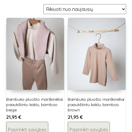
Bambuko pluošto marškinėliai
Bambuko pluošto marškinėliai
paaukštintu kaklu, bamboo
paaukštintu kaklu, bamboo
beige
brown
21,95
€
21,95
€
Pasirinkti savybes
Pasirinkti savybes