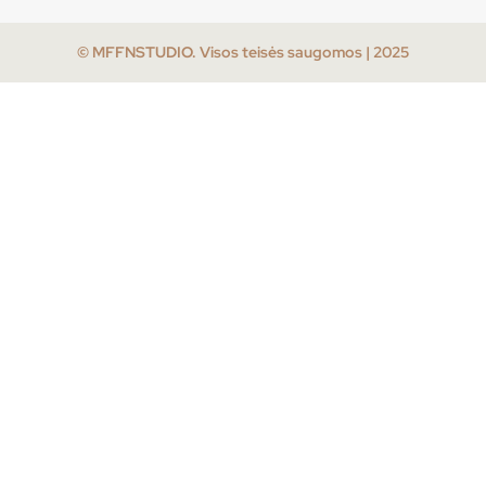
© MFFNSTUDIO. Visos teisės saugomos | 2025