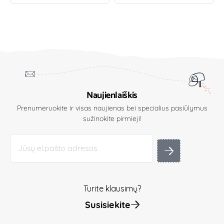
Naujienlaiškis
Prenumeruokite ir visas naujienas bei specialius pasiūlymus
sužinokite pirmieji!
Turite klausimų?
Susisiekite