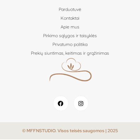
Parduotuvė
Kontaktai
Apie mus
Pirkimo sąlygos ir taisyklės
Privatumo politika
Prekių siuntimas, keitimas ir grąžinimas
© MFFNSTUDIO. Visos teisės saugomos | 2025