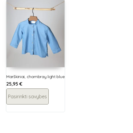
Marškiniai, chambray light blue
25,95
€
Pasirinkti savybes